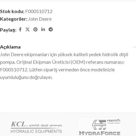
Stok kodu:
F000510712
Kategoriler:
John Deere
Paylaş:
Açıklama
John Deere ekipmanları için yüksek kaliteli yedek hidrolik dişli
pompa. Orijinal Ekipman Üreticisi (OEM) referans numarası:
F000510712. Lütfen sipariş vermeden önce modelinizle
uyumluluğunu doğrulayın.