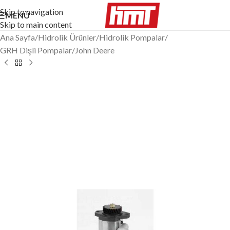
Skip to navigation
MENÜ
Skip to main content
Ana Sayfa
/
Hidrolik Ürünler
/
Hidrolik Pompalar
/
GRH Dişli Pompalar
/
John Deere