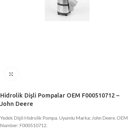
Büyütmek için tıklayın
Hidrolik Dişli Pompalar OEM F000510712 –
John Deere
Yedek Dişli Hidrolik Pompa. Uyumlu Marka: John Deere. OEM
Number: F000510712.