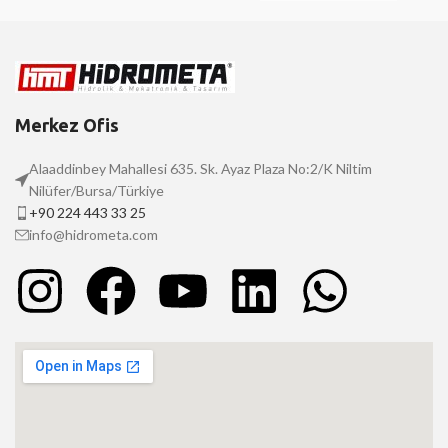
Merkez Ofis
Alaaddinbey Mahallesi 635. Sk. Ayaz Plaza No:2/K Niltim
Nilüfer/Bursa/Türkiye
+90 224 443 33 25
info@hidrometa.com