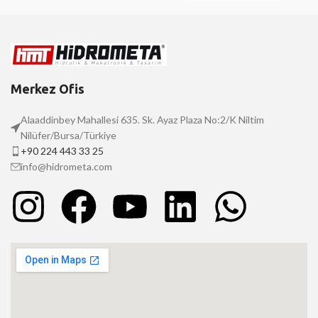
Merkez Ofis
Alaaddinbey Mahallesi 635. Sk. Ayaz Plaza No:2/K Niltim
Nilüfer/Bursa/Türkiye
+90 224 443 33 25
info@hidrometa.com