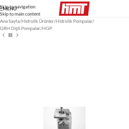
Skip to navigation
MENÜ
Skip to main content
Ana Sayfa
/
Hidrolik Ürünler
/
Hidrolik Pompalar
/
GRH Dişli Pompalar
/
HGP