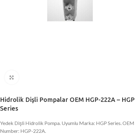
Büyütmek için tıklayın
Hidrolik Dişli Pompalar OEM HGP-222A – HGP
Series
Yedek Dişli Hidrolik Pompa. Uyumlu Marka: HGP Series. OEM
Number: HGP-222A.