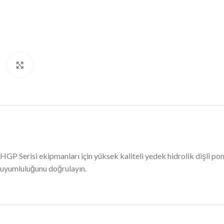
Büyütmek için tıklayın
HGP Serisi ekipmanları için yüksek kaliteli yedek hidrolik dişli
uyumluluğunu doğrulayın.