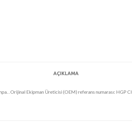
AÇIKLAMA
 pompa. . Orijinal Ekipman Üreticisi (OEM) referans numarası: HGP