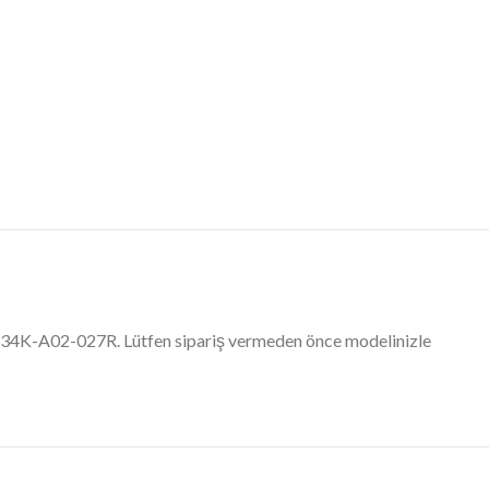
 CI34K-A02-027R. Lütfen sipariş vermeden önce modelinizle