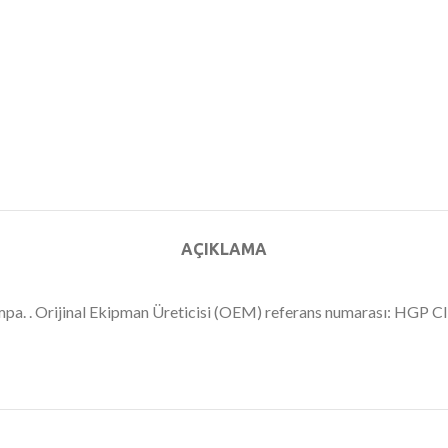
AÇIKLAMA
 pompa. . Orijinal Ekipman Üreticisi (OEM) referans numarası: HGP