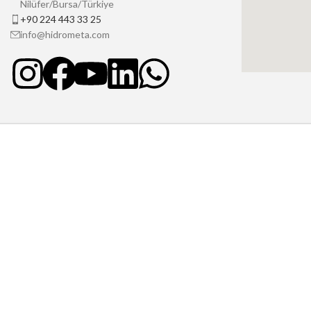
Nilüfer/Bursa/Türkiye
+90 224 443 33 25
info@hidrometa.com