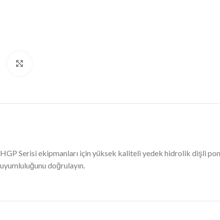
Büyütmek için tıklayın
HGP Serisi ekipmanları için yüksek kaliteli yedek hidrolik dişli
uyumluluğunu doğrulayın.