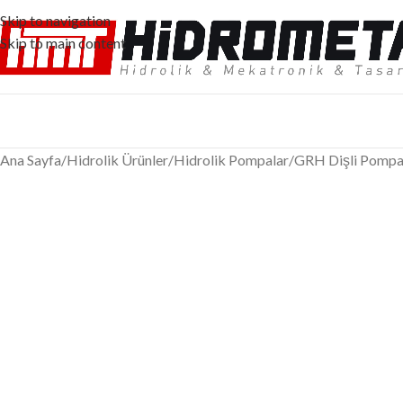
Skip to navigation
Skip to main content
Ana Sayfa
/
Hidrolik Ürünler
/
Hidrolik Pompalar
/
GRH Dişli Pompa