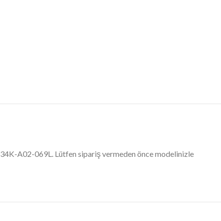
 CI34K-A02-069L. Lütfen sipariş vermeden önce modelinizle