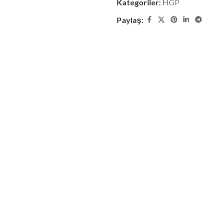
Kategoriler:
HGP
Paylaş: