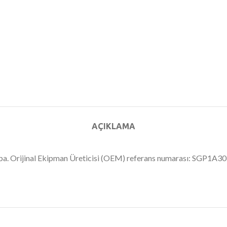
AÇIKLAMA
pompa. Orijinal Ekipman Üreticisi (OEM) referans numarası: SGP1A