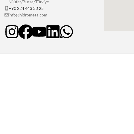
Nilüfer/Bursa/Türkiye
+90 224 443 33 25
info@hidrometa.com