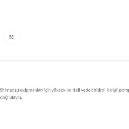
Büyütmek için tıklayın
Shimadzu ekipmanları için yüksek kaliteli yedek hidrolik dişli 
doğrulayın.