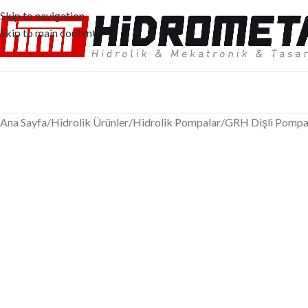
Skip to navigation
Skip to main content
Ana Sayfa
/
Hidrolik Ürünler
/
Hidrolik Pompalar
/
GRH Dişli Pompa