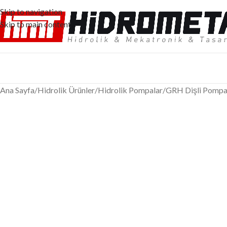
Skip to navigation
Skip to main content
Ana Sayfa
/
Hidrolik Ürünler
/
Hidrolik Pompalar
/
GRH Dişli Pompa