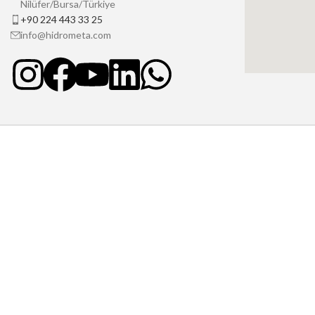
Nilüfer/Bursa/Türkiye
+90 224 443 33 25
info@hidrometa.com