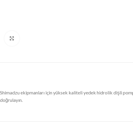
Büyütmek için tıklayın
Shimadzu ekipmanları için yüksek kaliteli yedek hidrolik dişli 
doğrulayın.