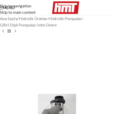
Skip to navigation
MENÜ
Skip to main content
Ana Sayfa
/
Hidrolik Ürünler
/
Hidrolik Pompalar
/
GRH Dişli Pompalar
/
John Deere