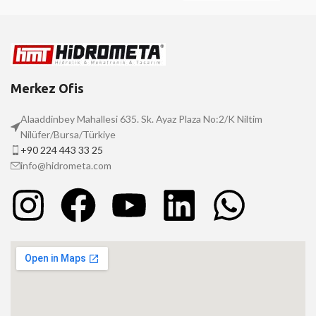
Merkez Ofis
Alaaddinbey Mahallesi 635. Sk. Ayaz Plaza No:2/K Niltim
Nilüfer/Bursa/Türkiye
+90 224 443 33 25
info@hidrometa.com