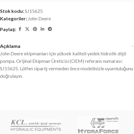
Stok kodu:
SJ15625
Kategoriler:
John Deere
Paylaş:
Açıklama
John Deere ekipmanları için yüksek kaliteli yedek hidrolik dişli
pompa. Orijinal Ekipman Üreticisi (OEM) referans numarası:
SJ15625. Lütfen sipariş vermeden önce modelinizle uyumluluğunu
doğrulayın.