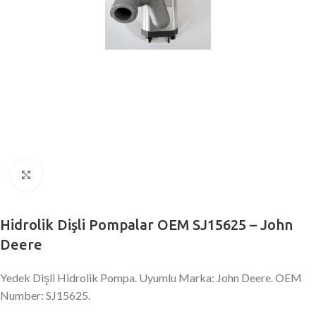
Büyütmek için tıklayın
Hidrolik Dişli Pompalar OEM SJ15625 – John
Deere
Yedek Dişli Hidrolik Pompa. Uyumlu Marka: John Deere. OEM
Number: SJ15625.