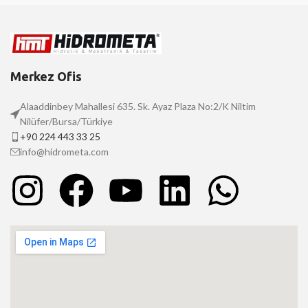
Merkez Ofis
Alaaddinbey Mahallesi 635. Sk. Ayaz Plaza No:2/K Niltim
Nilüfer/Bursa/Türkiye
+90 224 443 33 25
info@hidrometa.com