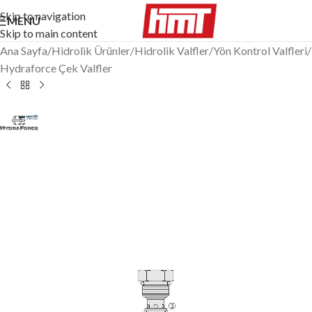
Skip to navigation
MENÜ
Skip to main content
Ana Sayfa
/
Hidrolik Ürünler
/
Hidrolik Valfler
/
Yön Kontrol Valfleri
/
Hydraforce Çek Valfler