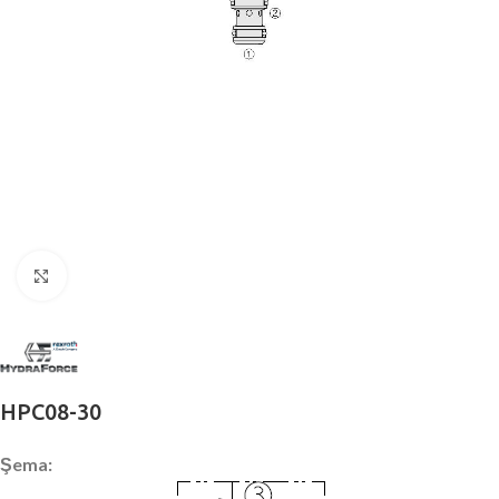
Büyütmek için tıklayın
HPC08-30
Şema: