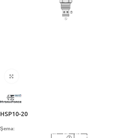
Büyütmek için tıklayın
HSP10-20
Şema: