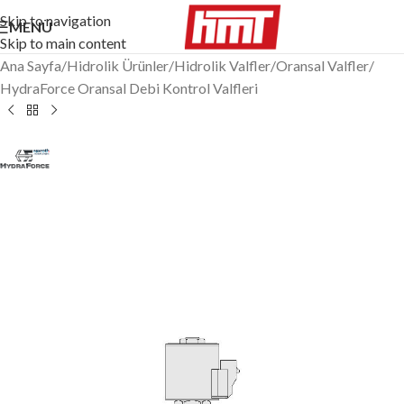
Skip to navigation
MENÜ
Skip to main content
Ana Sayfa
/
Hidrolik Ürünler
/
Hidrolik Valfler
/
Oransal Valfler
/
HydraForce Oransal Debi Kontrol Valfleri