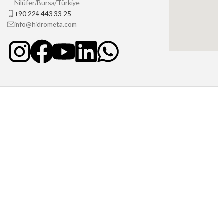
Nilüfer/Bursa/Türkiye
+90 224 443 33 25
info@hidrometa.com