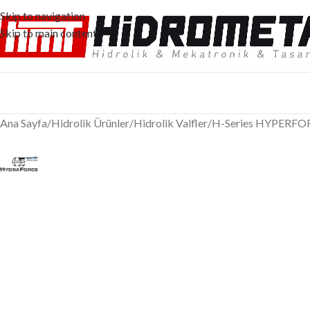
Skip to navigation
Skip to main content
Ana Sayfa
/
Hidrolik Ürünler
/
Hidrolik Valfler
/
H-Series HYPERFO