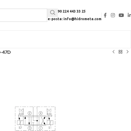
Tel: +90 224 443 33 25
e-posta: info@hidrometa.com
-47D