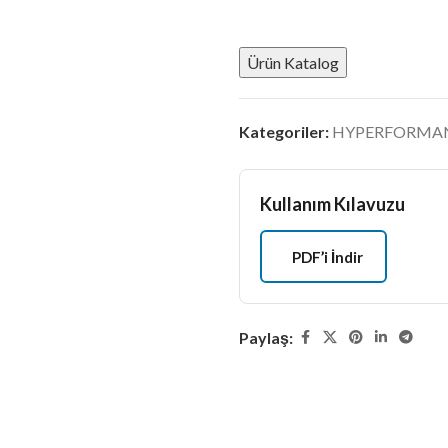
Ürün Katalog
Kategoriler:
HYPERFORMANCE
Kullanım Kılavuzu
PDF’i İndir
Paylaş: