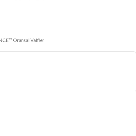
™ Oransal Valfler