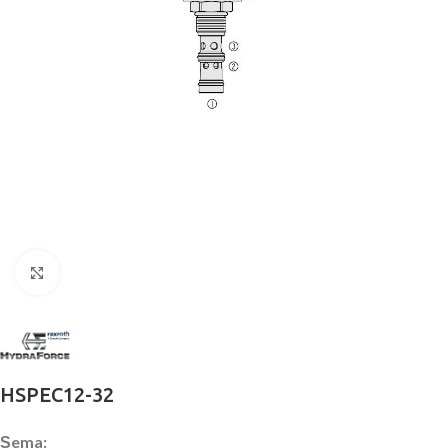
Büyütmek için tıklayın
HSPEC12-32
Şema: