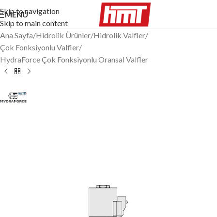
Skip to navigation
MENÜ
Skip to main content
Ana Sayfa
/
Hidrolik Ürünler
/
Hidrolik Valfler
/
Çok Fonksiyonlu Valfler
/
HydraForce Çok Fonksiyonlu Oransal Valfler