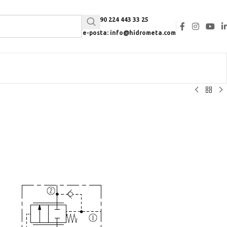
Tel: +90 224 443 33 25
e-posta: info@hidrometa.com