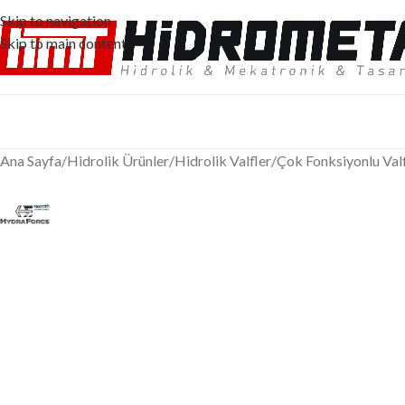
Skip to navigation
Skip to main content
Ana Sayfa
/
Hidrolik Ürünler
/
Hidrolik Valfler
/
Çok Fonksiyonlu Valf