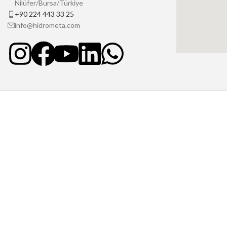
Nilüfer/Bursa/Türkiye
+90 224 443 33 25
info@hidrometa.com