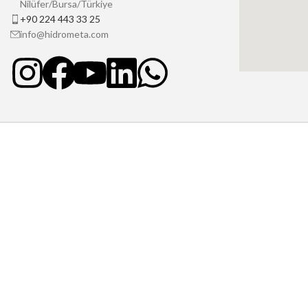
Nilüfer/Bursa/Türkiye
+90 224 443 33 25
info@hidrometa.com