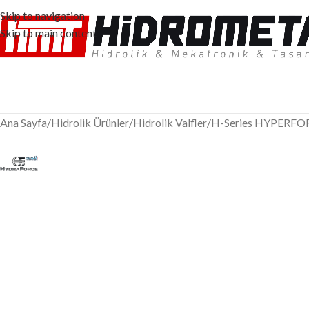
Skip to navigation
Skip to main content
Ana Sayfa
/
Hidrolik Ürünler
/
Hidrolik Valfler
/
H-Series HYPERFO