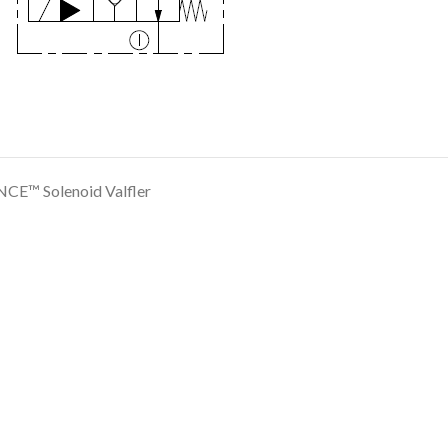
™ Solenoid Valfler