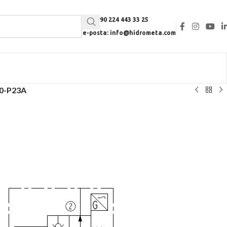
Tel: +90 224 443 33 25
e-posta: info@hidrometa.com
0-P23A