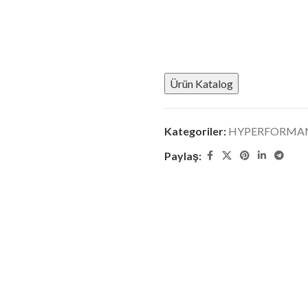
Ürün Katalog
Kategoriler:
HYPERFORMANCE
Paylaş: