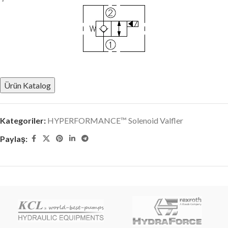
Ürün Katalog
Kategoriler:
HYPERFORMANCE™ Solenoid Valfler
Paylaş: