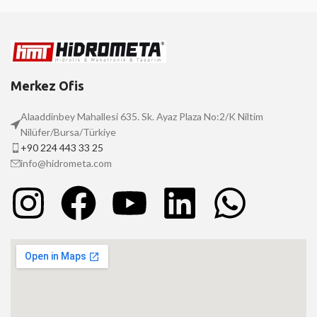
Merkez Ofis
Alaaddinbey Mahallesi 635. Sk. Ayaz Plaza No:2/K Niltim
Nilüfer/Bursa/Türkiye
+90 224 443 33 25
info@hidrometa.com