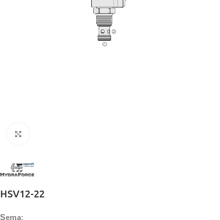
Büyütmek için tıklayın
HSV12-22
Şema: