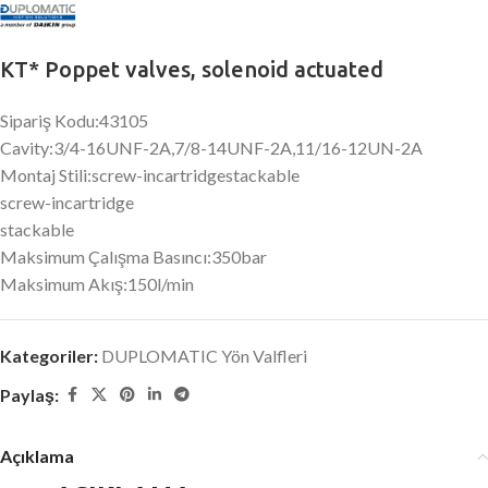
KT* Poppet valves, solenoid actuated
Sipariş Kodu:43105
Cavity:3/4-16UNF-2A,7/8-14UNF-2A,11/16-12UN-2A
Montaj Stili:screw-incartridgestackable
screw-incartridge
stackable
Maksimum Çalışma Basıncı:350bar
Maksimum Akış:150l/min
Kategoriler:
DUPLOMATIC Yön Valfleri
Paylaş:
Açıklama