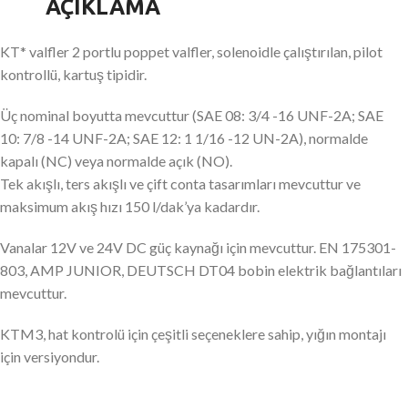
AÇIKLAMA
KT* valfler 2 portlu poppet valfler, solenoidle çalıştırılan, pilot
kontrollü, kartuş tipidir.
Üç nominal boyutta mevcuttur (SAE 08: 3/4 -16 UNF-2A; SAE
10: 7/8 -14 UNF-2A; SAE 12: 1 1/16 -12 UN-2A), normalde
kapalı (NC) veya normalde açık (NO).
Tek akışlı, ters akışlı ve çift conta tasarımları mevcuttur ve
maksimum akış hızı 150 l/dak’ya kadardır.
Vanalar 12V ve 24V DC güç kaynağı için mevcuttur. EN 175301-
803, AMP JUNIOR, DEUTSCH DT04 bobin elektrik bağlantıları
mevcuttur.
KTM3, hat kontrolü için çeşitli seçeneklere sahip, yığın montajı
için versiyondur.