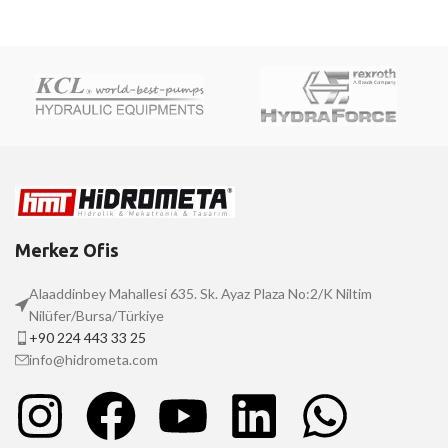
Merkez Ofis
Alaaddinbey Mahallesi 635. Sk. Ayaz Plaza No:2/K Niltim
Nilüfer/Bursa/Türkiye
+90 224 443 33 25
info@hidrometa.com