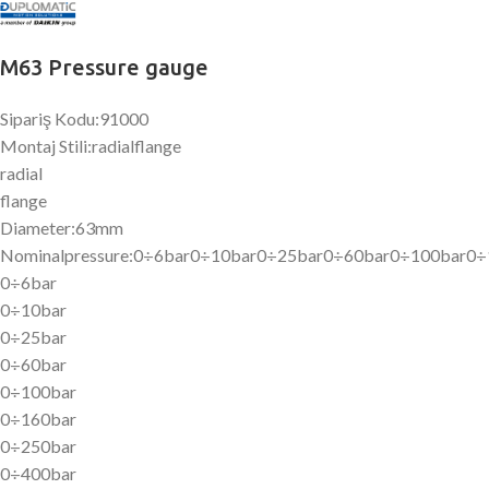
M63 Pressure gauge
Sipariş Kodu:91000
Montaj Stili:radialflange
radial
flange
Diameter:63mm
Nominalpressure:0÷6bar0÷10bar0÷25bar0÷60bar0÷100bar0
0÷6bar
0÷10bar
0÷25bar
0÷60bar
0÷100bar
0÷160bar
0÷250bar
0÷400bar