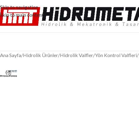
Skip to navigation
Skip to main content
Ana Sayfa
/
Hidrolik Ürünler
/
Hidrolik Valfler
/
Yön Kontrol Valfleri
/