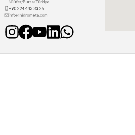
Nilüfer/Bursa/Türkiye
+90 224 443 33 25
info@hidrometa.com