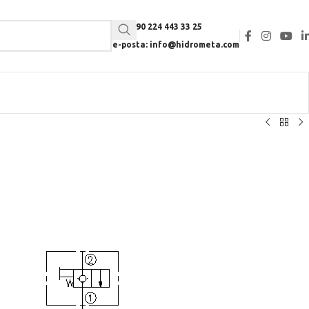
Tel: +90 224 443 33 25
e-posta: info@hidrometa.com