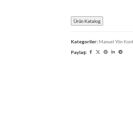
Ürün Katalog
Kategoriler:
Manuel Yön Kontr
Paylaş: