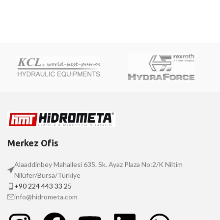
Merkez Ofis
Alaaddinbey Mahallesi 635. Sk. Ayaz Plaza No:2/K Niltim
Nilüfer/Bursa/Türkiye
+90 224 443 33 25
info@hidrometa.com