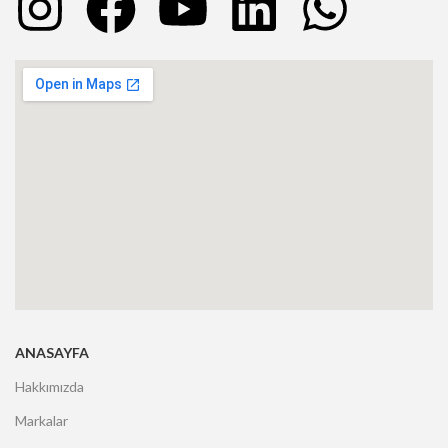
ANASAYFA
Hakkımızda
Markalar