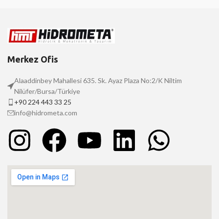
Merkez Ofis
Alaaddinbey Mahallesi 635. Sk. Ayaz Plaza No:2/K Niltim
Nilüfer/Bursa/Türkiye
+90 224 443 33 25
info@hidrometa.com