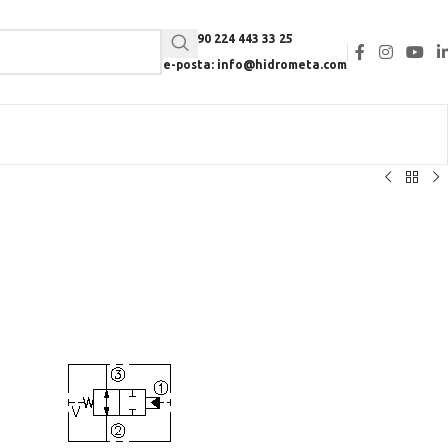
Tel: +90 224 443 33 25
e-posta: info@hidrometa.com