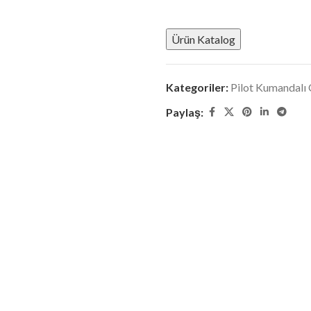
Ürün Katalog
Kategoriler:
Pilot Kumandalı 
Paylaş: