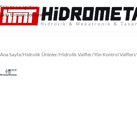
Skip to navigation
Skip to main content
Ana Sayfa
/
Hidrolik Ürünler
/
Hidrolik Valfler
/
Yön Kontrol Valfleri
/