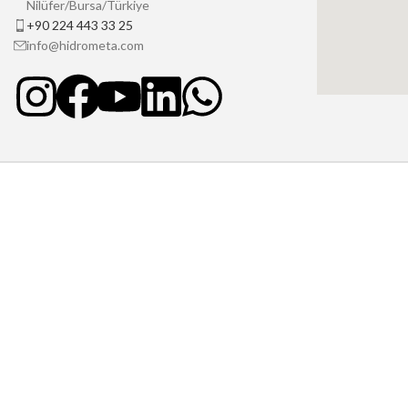
Nilüfer/Bursa/Türkiye
+90 224 443 33 25
info@hidrometa.com