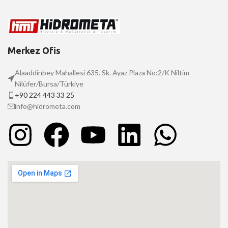
Merkez Ofis
Alaaddinbey Mahallesi 635. Sk. Ayaz Plaza No:2/K Niltim
Nilüfer/Bursa/Türkiye
+90 224 443 33 25
info@hidrometa.com