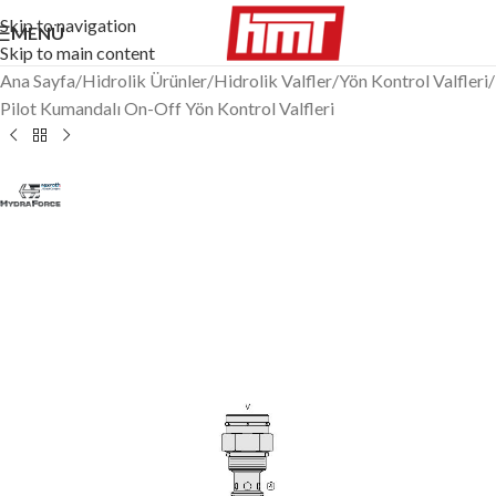
Skip to navigation
MENÜ
Skip to main content
Ana Sayfa
/
Hidrolik Ürünler
/
Hidrolik Valfler
/
Yön Kontrol Valfleri
/
Pilot Kumandalı On-Off Yön Kontrol Valfleri