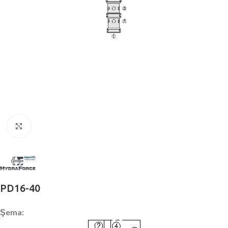
Büyütmek için tıklayın
PD16-40
Şema: