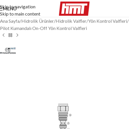
Skip to navigation
MENÜ
Skip to main content
Ana Sayfa
/
Hidrolik Ürünler
/
Hidrolik Valfler
/
Yön Kontrol Valfleri
/
Pilot Kumandalı On-Off Yön Kontrol Valfleri