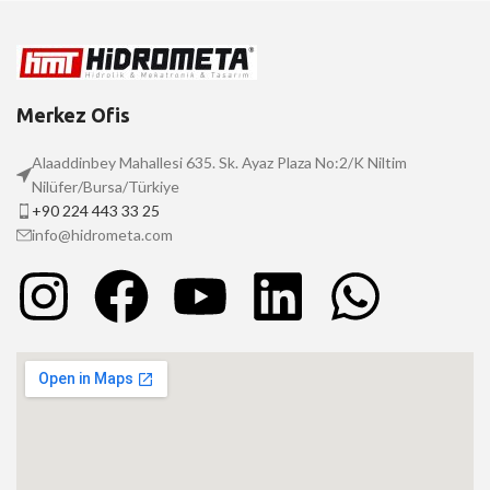
Merkez Ofis
Alaaddinbey Mahallesi 635. Sk. Ayaz Plaza No:2/K Niltim
Nilüfer/Bursa/Türkiye
+90 224 443 33 25
info@hidrometa.com