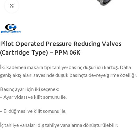
Büyütmek için tıklayın
Pilot Operated Pressure Reducing Valves
(Cartridge Type) – PPM 06K
İki kademeli makara tipi tahliye/basınç düşürücü kartuş. Daha
geniş akış alanı sayesinde düşük basınçta devreye girme özelliği.
Basınç ayarı için iki seçenek:
– Ayar vidası ve kilit somunu ile.
– El düğmesi ve kilit somunu ile.
İç tahliye vanaları dış tahliye vanalarına dönüştürülebilir.