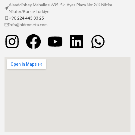
Alaaddinbey Mahallesi 635. Sk. Ayaz Plaza No:2/K Niltim
Nilüfer/Bursa/Türkiye
+90 224 443 33 25
info@hidrometa.com