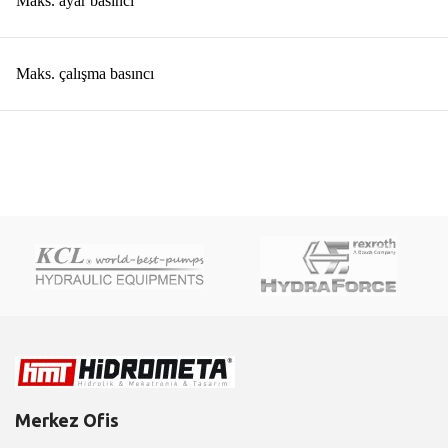
Maks. ayar basıncı
Maks. çalışma basıncı
Merkez Ofis