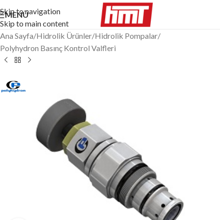
Skip to navigation
MENÜ
Skip to main content
Ana Sayfa
/
Hidrolik Ürünler
/
Hidrolik Pompalar
/
Polyhydron Basınç Kontrol Valfleri