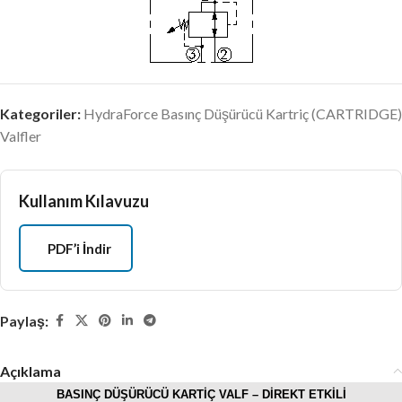
Kategoriler:
HydraForce Basınç Düşürücü Kartriç (CARTRIDGE)
Valfler
Kullanım Kılavuzu
PDF’i İndir
Paylaş:
Açıklama
BASINÇ DÜŞÜRÜCÜ KARTİÇ VALF – DİREKT ETKİLİ