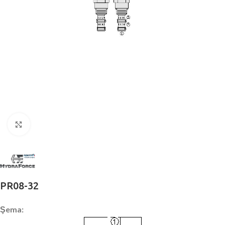
Büyütmek için tıklayın
PR08-32
Şema: