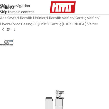
Skip to navigation
MENÜ
Skip to main content
Ana Sayfa
/
Hidrolik Ürünler
/
Hidrolik Valfler
/
Kartriç Valfler
/
HydraForce Basınç Düşürücü Kartriç (CARTRIDGE) Valfler