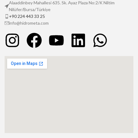
Alaaddinbey Mahallesi 635. Sk. Ayaz Plaza No:2/K Niltim
Nilüfer/Bursa/Türkiye
+90 224 443 33 25
info@hidrometa.com