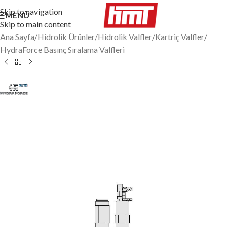
Skip to navigation
MENÜ
Skip to main content
Ana Sayfa
/
Hidrolik Ürünler
/
Hidrolik Valfler
/
Kartriç Valfler
/
HydraForce Basınç Sıralama Valfleri