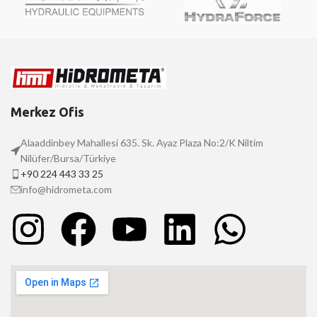
Merkez Ofis
Alaaddinbey Mahallesi 635. Sk. Ayaz Plaza No:2/K Niltim
Nilüfer/Bursa/Türkiye
+90 224 443 33 25
info@hidrometa.com