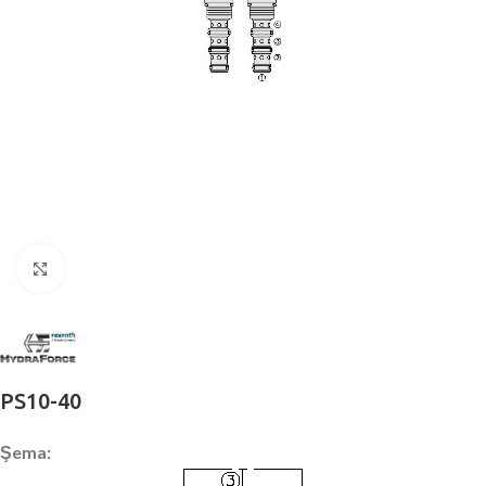
Büyütmek için tıklayın
PS10-40
Şema: