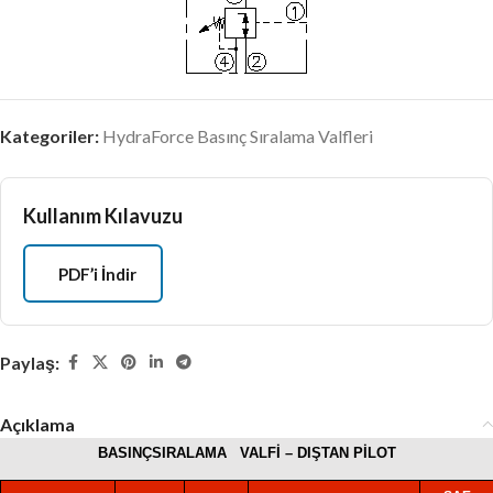
Kategoriler:
HydraForce Basınç Sıralama Valfleri
Kullanım Kılavuzu
PDF’i İndir
Paylaş:
Açıklama
BASINÇSIRALAMA
VALFİ – DIŞTAN PİLOT