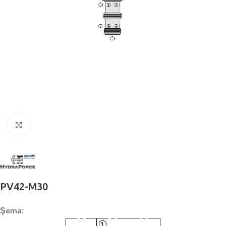
Büyütmek için tıklayın
PV42-M30
Şema: