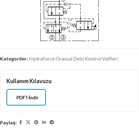
Kategoriler:
HydraForce Oransal Debi Kontrol Valfleri
Kullanım Kılavuzu
PDF’i İndir
Paylaş: