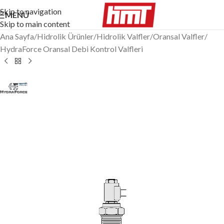
Skip to navigation
MENÜ
Skip to main content
Ana Sayfa
/
Hidrolik Ürünler
/
Hidrolik Valfler
/
Oransal Valfler
/
HydraForce Oransal Debi Kontrol Valfleri