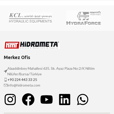
Merkez Ofis
Alaaddinbey Mahallesi 635. Sk. Ayaz Plaza No:2/K Niltim
Nilüfer/Bursa/Türkiye
+90 224 443 33 25
info@hidrometa.com