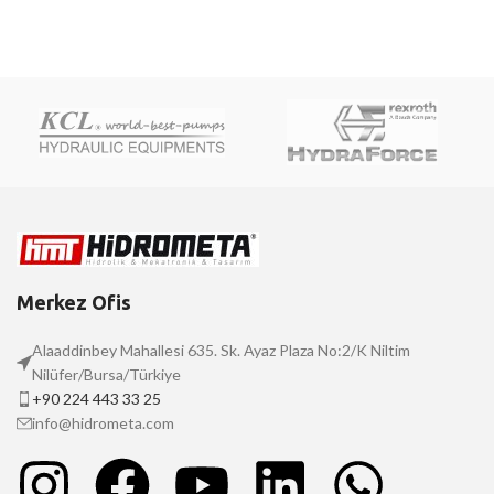
Merkez Ofis
Alaaddinbey Mahallesi 635. Sk. Ayaz Plaza No:2/K Niltim
Nilüfer/Bursa/Türkiye
+90 224 443 33 25
info@hidrometa.com