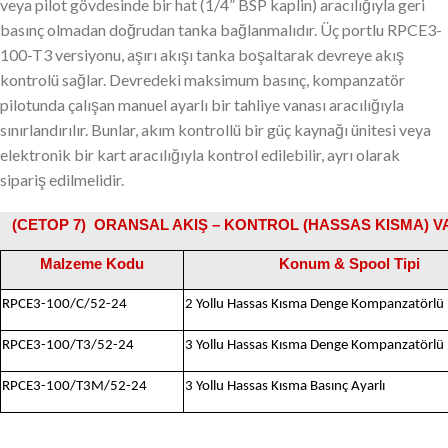
veya pilot gövdesinde bir hat (1/4” BSP kaplin) aracılığıyla geri
basınç olmadan doğrudan tanka bağlanmalıdır. Üç portlu RPCE3-
100-T3 versiyonu, aşırı akışı tanka boşaltarak devreye akış
kontrolü sağlar. Devredeki maksimum basınç, kompanzatör
pilotunda çalışan manuel ayarlı bir tahliye vanası aracılığıyla
sınırlandırılır. Bunlar, akım kontrollü bir güç kaynağı ünitesi veya
elektronik bir kart aracılığıyla kontrol edilebilir, ayrı olarak
sipariş edilmelidir.
(CETOP 7) ORANSAL AKIŞ – KONTROL (HASSAS KISMA) VALF
Malzeme Kodu
Konum & Spool Tipi
RPCE3-100/C/52-24
2 Yollu Hassas Kısma Denge Kompanzatörlü
RPCE3-100/T3/52-24
3 Yollu Hassas Kısma Denge Kompanzatörlü
RPCE3-100/T3M/52-24
3 Yollu Hassas Kısma Basınç Ayarlı