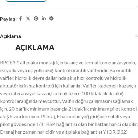
Paylaş:
Açıklama
AÇIKLAMA
RPCE3-*, alt plaka montajı için basınç ve termal kompanzasyonlu,
iki yollu veya üç yollu akış kontrol orantılı valfleridir. Bu orantılı
valfler, hidrolik devre dallarında akış hızı kontrolü ve hidrolik
aktüatörlerin hız kontrolü için kullanılır. Valfler, kademeli kazançlı
veya diferansiyel kazançlı olmak üzere 100 l/dak’lık iki akış
kontrol aralığında mevcuttur. Valfin doğru çalışmasını sağlamak
için, 20 bar’lık minimum basınçla 2 l/dak’lık minimum pilot kontrol
akış hızını koruyun. Pilotaj, E hattından yağ girişiyle dahili veya
pilot gövdesinde 1/4” BSP bağlantısı olan bir hattan harici olabilir.
Drenaj her zaman haricidir ve alt plaka bağlantısı Y (OR Ø32)