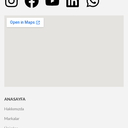
ANASAYFA
Hakkımızda
Markalar