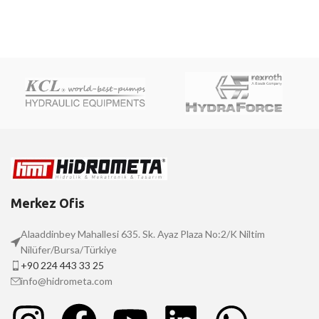
Merkez Ofis
Alaaddinbey Mahallesi 635. Sk. Ayaz Plaza No:2/K Niltim
Nilüfer/Bursa/Türkiye
+90 224 443 33 25
info@hidrometa.com