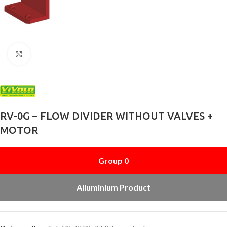
Büyütmek için tıklayın
RV-0G – FLOW DIVIDER WITHOUT VALVES +
MOTOR
Group 0
Alluminium Product