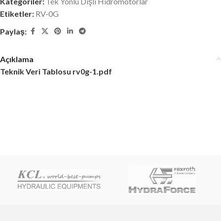
Kategoriler:
Tek Yönlü Dişli Hidromotorlar
Etiketler:
RV-0G
Paylaş:
Açıklama
Teknik Veri Tablosu rv0g-1.pdf