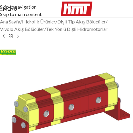
Skip to navigation
MENÜ
Skip to main content
Ana Sayfa
/
Hidrolik Ürünler
/
Dişli Tip Akış Bölücüler
/
Vivolo Akış Bölücüler
/
Tek Yönlü Dişli Hidromotorlar