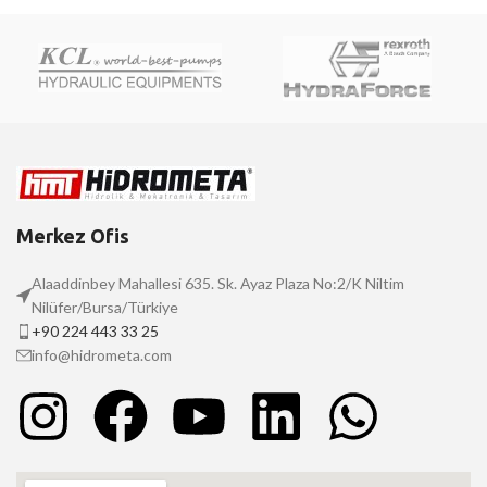
Merkez Ofis
Alaaddinbey Mahallesi 635. Sk. Ayaz Plaza No:2/K Niltim
Nilüfer/Bursa/Türkiye
+90 224 443 33 25
info@hidrometa.com