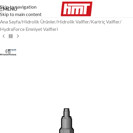
Skip to navigation
MENÜ
Skip to main content
Ana Sayfa
/
Hidrolik Ürünler
/
Hidrolik Valfler
/
Kartriç Valfler
/
HydraForce Emniyet Valfleri