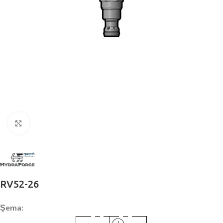
Büyütmek için tıklayın
RV52-26
Şema: