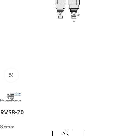
Büyütmek için tıklayın
RV58-20
Şema: