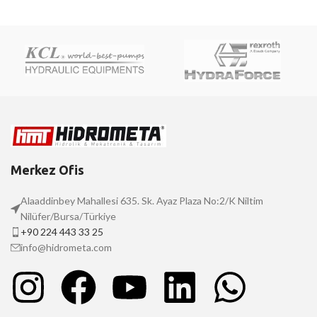
Merkez Ofis
Alaaddinbey Mahallesi 635. Sk. Ayaz Plaza No:2/K Niltim
Nilüfer/Bursa/Türkiye
+90 224 443 33 25
info@hidrometa.com