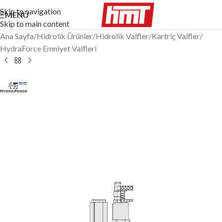
Skip to navigation
MENÜ
Skip to main content
Ana Sayfa
/
Hidrolik Ürünler
/
Hidrolik Valfler
/
Kartriç Valfler
/
HydraForce Emniyet Valfleri