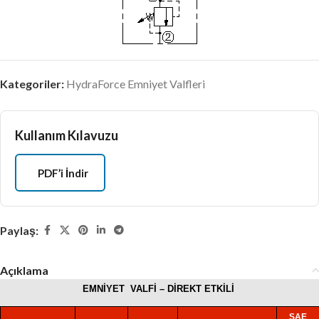
Kategoriler:
HydraForce Emniyet Valfleri
Kullanım Kılavuzu
PDF’i İndir
Paylaş:
Açıklama
EMNİYET
VALFİ – DİREKT ETKİLİ
SAE