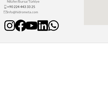
Nilüfer/Bursa/Türkiye
+90 224 443 33 25
info@hidrometa.com