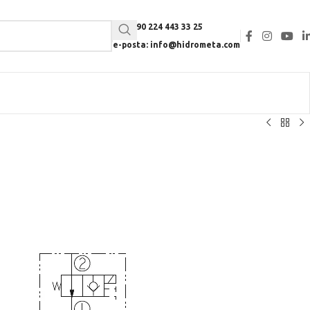
Tel: +90 224 443 33 25
e-posta: info@hidrometa.com