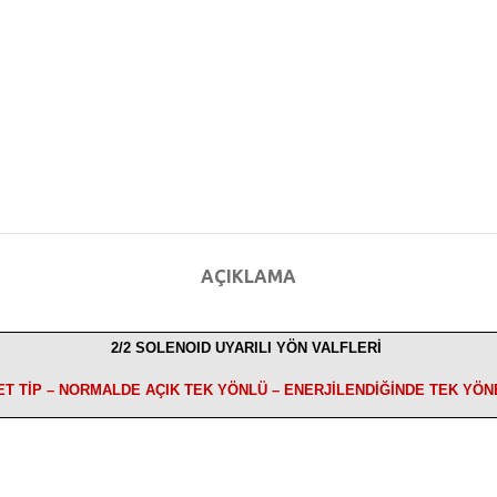
AÇIKLAMA
2/2 SOLENOID UYARILI YÖN VALFLERİ
T TİP – NORMALDE AÇIK TEK YÖNLÜ – ENERJİLENDİĞİNDE TEK YÖN