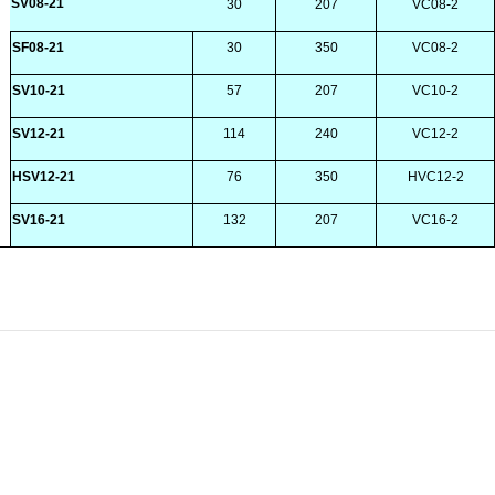
SV08-21
30
207
VC08-2
SF08-21
30
350
VC08-2
SV10-21
57
207
VC10-2
SV12-21
114
240
VC12-2
HSV12-21
76
350
HVC12-2
SV16-21
132
207
VC16-2