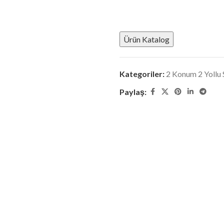
Ürün Katalog
Kategoriler:
2 Konum 2 Yollu 
Paylaş: