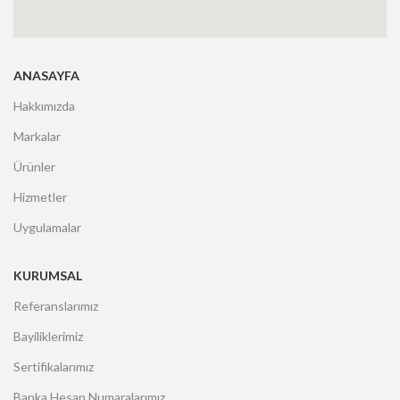
ANASAYFA
Hakkımızda
Markalar
Ürünler
Hizmetler
Uygulamalar
KURUMSAL
Referanslarımız
Bayiliklerimiz
Sertifikalarımız
Banka Hesap Numaralarımız