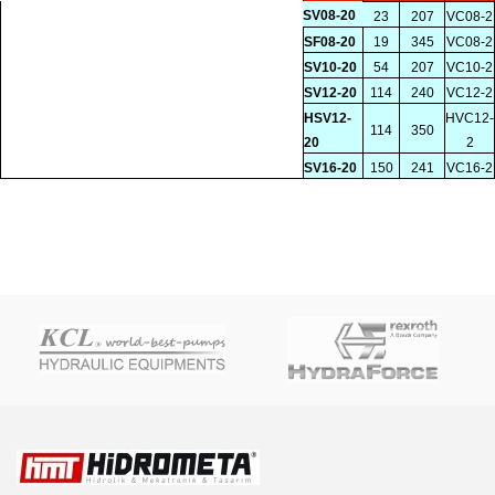
SV08-20
23
207
VC08-2
SF08-20
19
345
VC08-2
SV10-20
54
207
VC10-2
SV12-20
114
240
VC12-2
HSV12-
HVC12-
114
350
20
2
SV16-20
150
241
VC16-2