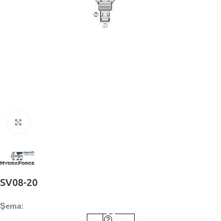
Büyütmek için tıklayın
SV08-20
Şema: