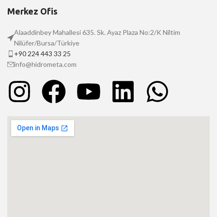
Merkez Ofis
Alaaddinbey Mahallesi 635. Sk. Ayaz Plaza No:2/K Niltim
Nilüfer/Bursa/Türkiye
+90 224 443 33 25
info@hidrometa.com