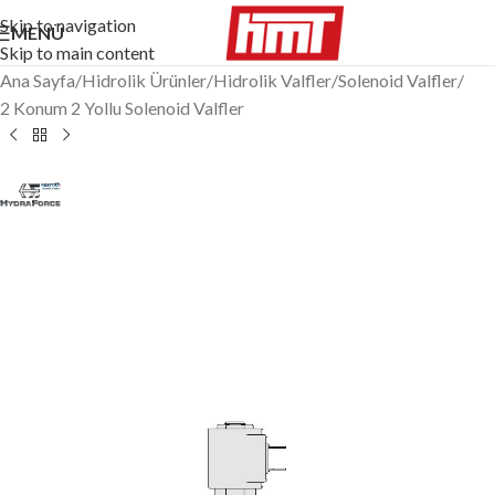
Skip to navigation
MENÜ
Skip to main content
Ana Sayfa
/
Hidrolik Ürünler
/
Hidrolik Valfler
/
Solenoid Valfler
/
2 Konum 2 Yollu Solenoid Valfler