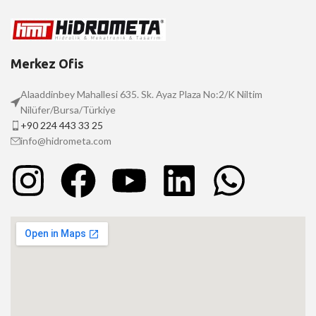
Merkez Ofis
Alaaddinbey Mahallesi 635. Sk. Ayaz Plaza No:2/K Niltim
Nilüfer/Bursa/Türkiye
+90 224 443 33 25
info@hidrometa.com