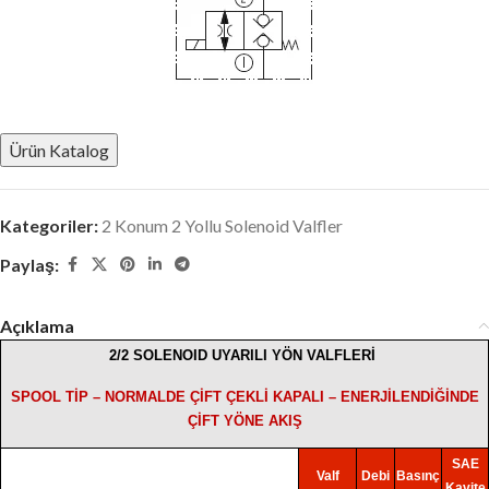
Ürün Katalog
Kategoriler:
2 Konum 2 Yollu Solenoid Valfler
Paylaş:
Açıklama
2/2 SOLENOID UYARILI YÖN VALFLERİ
SPOOL TİP – NORMALDE ÇİFT ÇEKLİ KAPALI – ENERJİLENDİĞİNDE
ÇİFT YÖNE AKIŞ
SAE
Valf
Debi
Basınç
Kavite