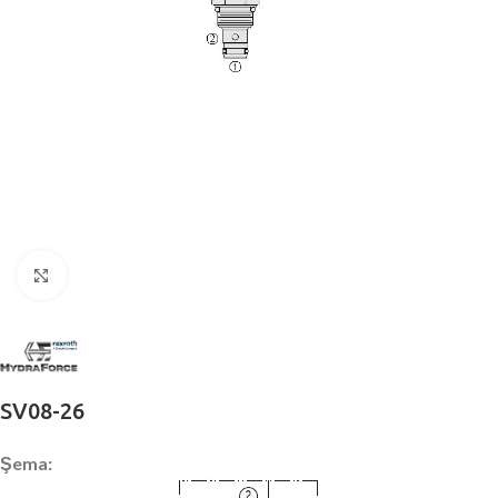
Büyütmek için tıklayın
SV08-26
Şema: