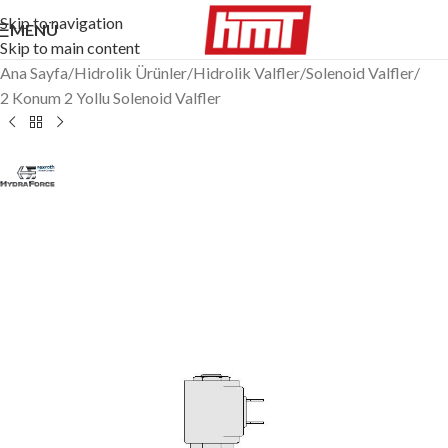
Skip to navigation
MENÜ
Skip to main content
Ana Sayfa
/
Hidrolik Ürünler
/
Hidrolik Valfler
/
Solenoid Valfler
/
2 Konum 2 Yollu Solenoid Valfler