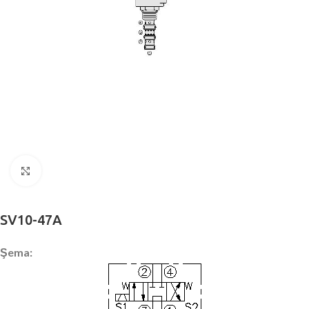
Büyütmek için tıklayın
SV10-47A
Şema: