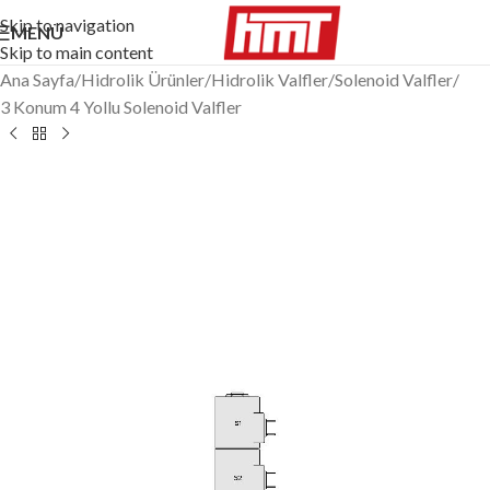
Skip to navigation
MENÜ
Skip to main content
Ana Sayfa
/
Hidrolik Ürünler
/
Hidrolik Valfler
/
Solenoid Valfler
/
3 Konum 4 Yollu Solenoid Valfler