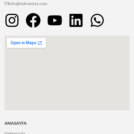
info@hidrometa.com
ANASAYFA
Hakkımızda