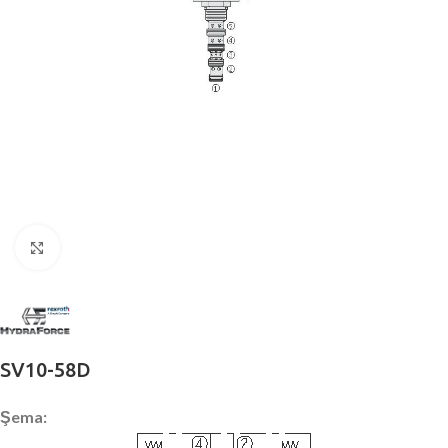
Büyütmek için tıklayın
SV10-58D
Şema: