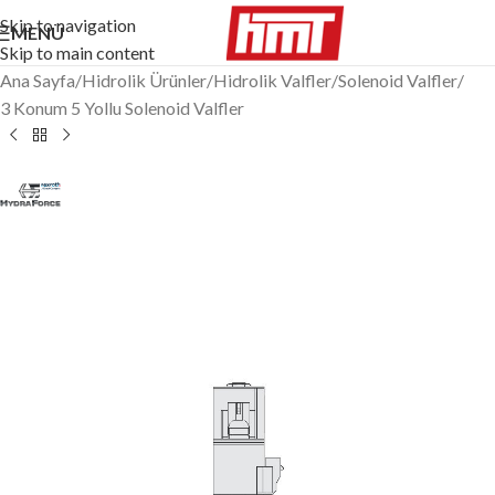
Skip to navigation
MENÜ
Skip to main content
Ana Sayfa
/
Hidrolik Ürünler
/
Hidrolik Valfler
/
Solenoid Valfler
/
3 Konum 5 Yollu Solenoid Valfler