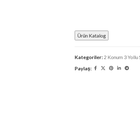
Ürün Katalog
Kategoriler:
2 Konum 3 Yollu 
Paylaş: