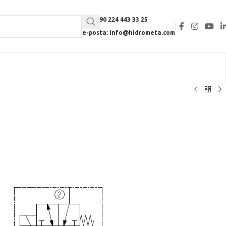
Tel: +90 224 443 33 25
e-posta: info@hidrometa.com