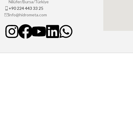
Nilüfer/Bursa/Türkiye
+90 224 443 33 25
info@hidrometa.com