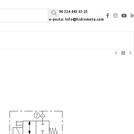
Tel: +90 224 443 33 25
e-posta: info@hidrometa.com