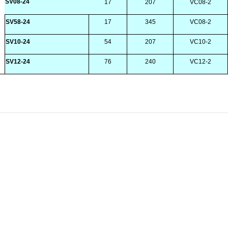
SV08-24
17
207
VC08-2
SV58-24
17
345
VC08-2
SV10-24
54
207
VC10-2
SV12-24
76
240
VC12-2