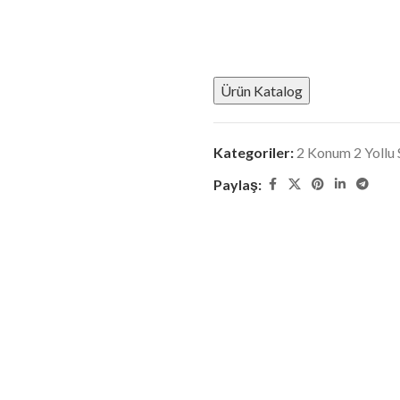
Ürün Katalog
Kategoriler:
2 Konum 2 Yollu 
Paylaş: