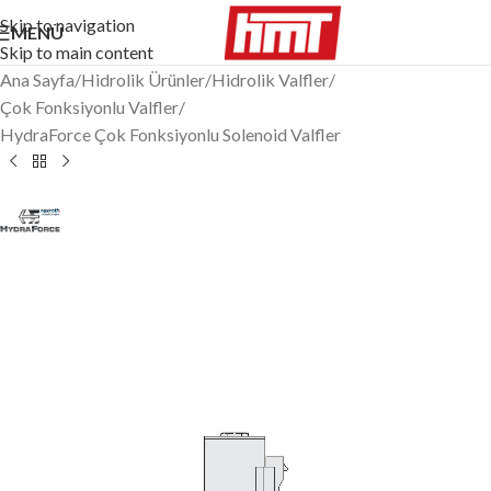
Skip to navigation
MENÜ
Skip to main content
Ana Sayfa
/
Hidrolik Ürünler
/
Hidrolik Valfler
/
Çok Fonksiyonlu Valfler
/
HydraForce Çok Fonksiyonlu Solenoid Valfler