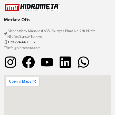
Merkez Ofis
Alaaddinbey Mahallesi 635. Sk. Ayaz Plaza No:2/K Niltim
Nilüfer/Bursa/Türkiye
+90 224 443 33 25
info@hidrometa.com