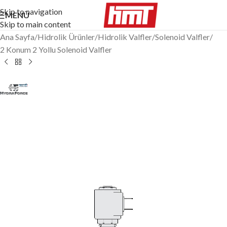
Skip to navigation
MENÜ
Skip to main content
Ana Sayfa
/
Hidrolik Ürünler
/
Hidrolik Valfler
/
Solenoid Valfler
/
2 Konum 2 Yollu Solenoid Valfler