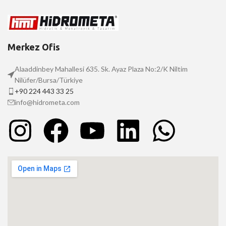
Merkez Ofis
Alaaddinbey Mahallesi 635. Sk. Ayaz Plaza No:2/K Niltim
Nilüfer/Bursa/Türkiye
+90 224 443 33 25
info@hidrometa.com