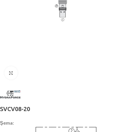
Büyütmek için tıklayın
SVCV08-20
Şema: