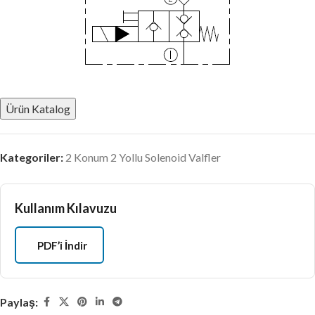
Ürün Katalog
Kategoriler:
2 Konum 2 Yollu Solenoid Valfler
Kullanım Kılavuzu
PDF’i İndir
Paylaş: