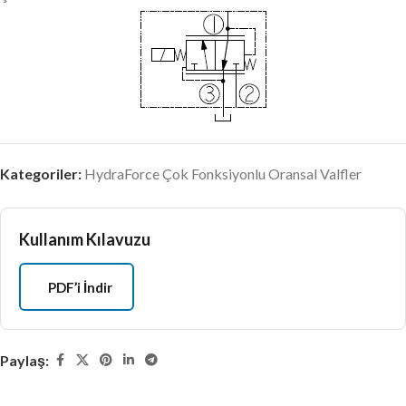
Kategoriler:
HydraForce Çok Fonksiyonlu Oransal Valfler
Kullanım Kılavuzu
PDF’i İndir
Paylaş: