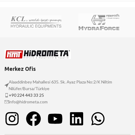
Merkez Ofis
Alaaddinbey Mahallesi 635. Sk. Ayaz Plaza No:2/K Niltim
Nilüfer/Bursa/Türkiye
+90 224 443 33 25
info@hidrometa.com