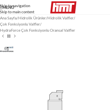
Skip to navigation
MENÜ
Skip to main content
Ana Sayfa
/
Hidrolik Ürünler
/
Hidrolik Valfler
/
Çok Fonksiyonlu Valfler
/
HydraForce Çok Fonksiyonlu Oransal Valfler