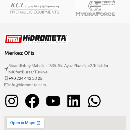
Merkez Ofis
Alaaddinbey Mahallesi 635. Sk. Ayaz Plaza No:2/K Niltim
Nilüfer/Bursa/Türkiye
+90 224 443 33 25
info@hidrometa.com