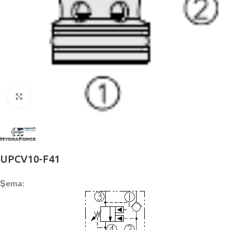
Büyütmek için tıklayın
UPCV10-F41
Şema: