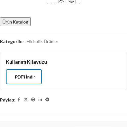
Ürün Katalog
Kategoriler:
Hidrolik Ürünler
Kullanım Kılavuzu
PDF’i İndir
Paylaş: