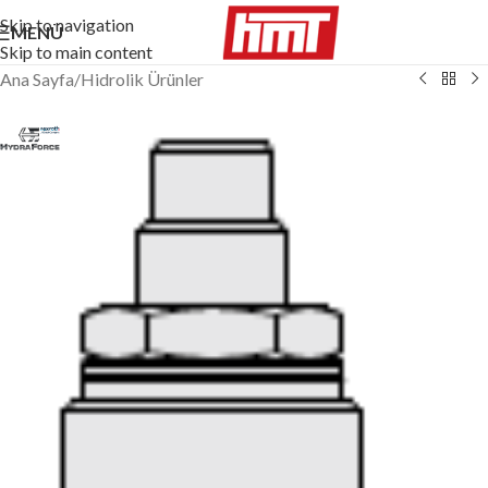
Skip to navigation
MENÜ
Skip to main content
Ana Sayfa
/
Hidrolik Ürünler