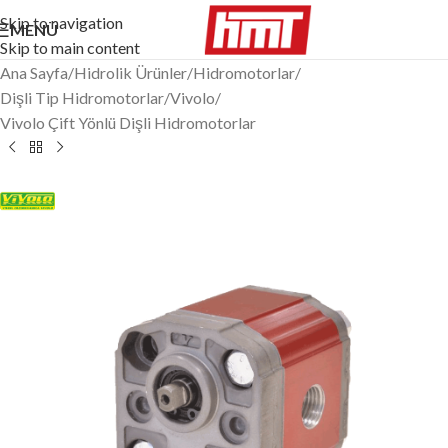
Skip to navigation
MENÜ
Skip to main content
Ana Sayfa
/
Hidrolik Ürünler
/
Hidromotorlar
/
Dişli Tip Hidromotorlar
/
Vivolo
/
Vivolo Çift Yönlü Dişli Hidromotorlar