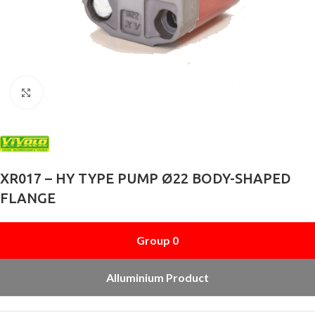
Büyütmek için tıklayın
XR017 – HY TYPE PUMP Ø22 BODY-SHAPED
FLANGE
Group 0
Alluminium Product