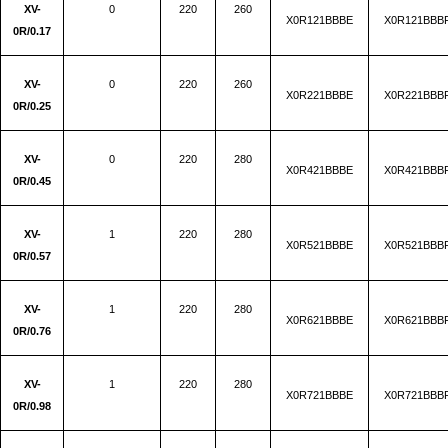
XV-
0
220
260
X0R121BBBE
X0R121BBB
0R/0.17
XV-
0
220
260
X0R221BBBE
X0R221BBB
0R/0.25
XV-
0
220
280
X0R421BBBE
X0R421BBB
0R/0.45
XV-
1
220
280
X0R521BBBE
X0R521BBB
0R/0.57
XV-
1
220
280
X0R621BBBE
X0R621BBB
0R/0.76
XV-
1
220
280
X0R721BBBE
X0R721BBB
0R/0.98