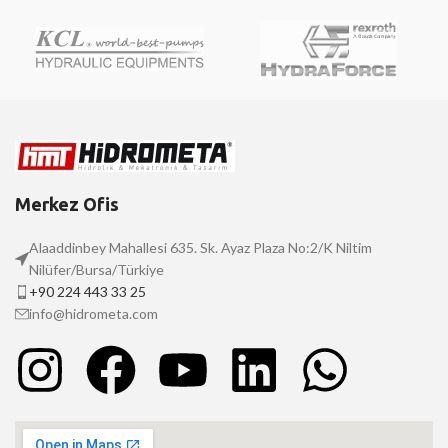
Merkez Ofis
Alaaddinbey Mahallesi 635. Sk. Ayaz Plaza No:2/K Niltim
Nilüfer/Bursa/Türkiye
+90 224 443 33 25
info@hidrometa.com