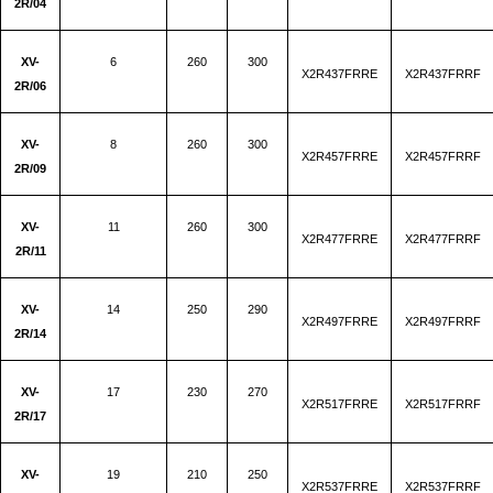
2R/04
XV-
6
260
300
X2R437FRRE
X2R437FRRF
2R/06
XV-
8
260
300
X2R457FRRE
X2R457FRRF
2R/09
XV-
11
260
300
X2R477FRRE
X2R477FRRF
2R/11
XV-
14
250
290
X2R497FRRE
X2R497FRRF
2R/14
XV-
17
230
270
X2R517FRRE
X2R517FRRF
2R/17
XV-
19
210
250
X2R537FRRE
X2R537FRRF