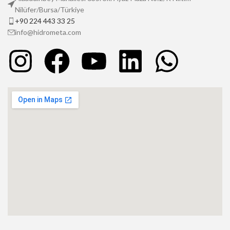
Nilüfer/Bursa/Türkiye
+90 224 443 33 25
info@hidrometa.com