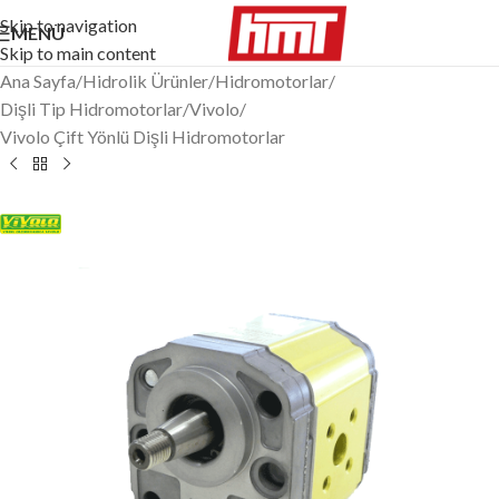
Skip to navigation
MENÜ
Skip to main content
Ana Sayfa
/
Hidrolik Ürünler
/
Hidromotorlar
/
Dişli Tip Hidromotorlar
/
Vivolo
/
Vivolo Çift Yönlü Dişli Hidromotorlar