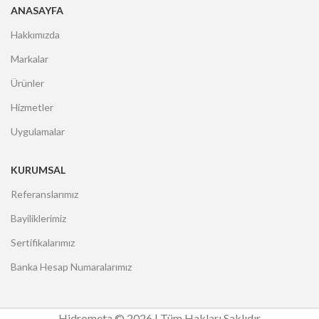
ANASAYFA
Hakkımızda
Markalar
Ürünler
Hizmetler
Uygulamalar
KURUMSAL
Referanslarımız
Bayiliklerimiz
Sertifikalarımız
Banka Hesap Numaralarımız
Hidrometa © 2026 | Tüm Hakları Saklıdır