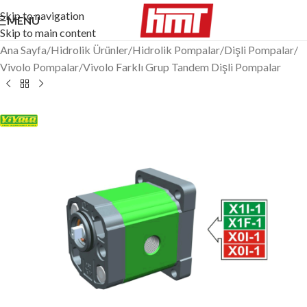
Skip to navigation
MENÜ
Skip to main content
Ana Sayfa
/
Hidrolik Ürünler
/
Hidrolik Pompalar
/
Dişli Pompalar
/
Vivolo Pompalar
/
Vivolo Farklı Grup Tandem Dişli Pompalar