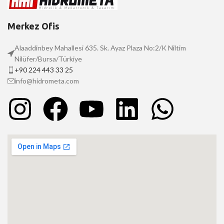
Merkez Ofis
Alaaddinbey Mahallesi 635. Sk. Ayaz Plaza No:2/K Niltim
Nilüfer/Bursa/Türkiye
+90 224 443 33 25
info@hidrometa.com