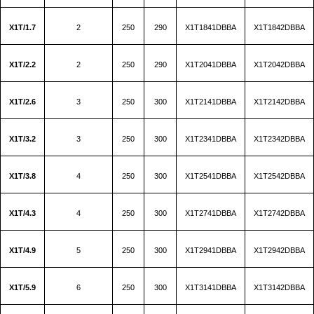
X1T/1.7
2
250
290
X1T1841DBBA
X1T1842DBBA
X1T/2.2
2
250
290
X1T2041DBBA
X1T2042DBBA
X1T/2.6
3
250
300
X1T2141DBBA
X1T2142DBBA
X1T/3.2
3
250
300
X1T2341DBBA
X1T2342DBBA
X1T/3.8
4
250
300
X1T2541DBBA
X1T2542DBBA
X1T/4.3
4
250
300
X1T2741DBBA
X1T2742DBBA
X1T/4.9
5
250
300
X1T2941DBBA
X1T2942DBBA
X1T/5.9
6
250
300
X1T3141DBBA
X1T3142DBBA