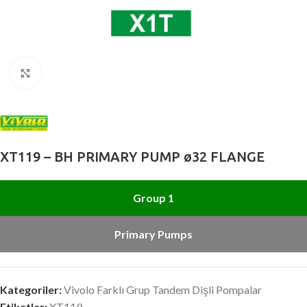
Büyütmek için tıklayın
XT119 – BH PRIMARY PUMP ø32 FLANGE
Group 1
Primary Pumps
Kategoriler:
Vivolo Farklı Grup Tandem Dişli Pompalar
Etiketler:
XT119