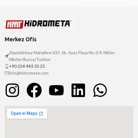
Merkez Ofis
Alaaddinbey Mahallesi 635. Sk. Ayaz Plaza No:2/K Niltim
Nilüfer/Bursa/Türkiye
+90 224 443 33 25
info@hidrometa.com