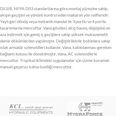
DS3JB, NFPA D03 standartlarına göre montaj yüzeyine sahip,
akışın geçişini ve yönünü kontrol eden makaralı yön valfleridir.
Yaylı geri dönüş veya mekanik mandal ile 3 portlu ve 4 portlu
tasarımlarda mevcuttur. Vana gövdesi, akış basınç düşüşünü en
aza indirmek için geniş iç geçişlere sahip yüksek mukavemetli
demir dökümlerden yapılmıştır. Değiştirilebilir bobinlere sahip
ıslak armatür solenoidleri kullanılır. Vana, kablolanması gereken
bağlantı kutusu ile donatılmıştır. Vana, AC solenoidlerle
mevcuttur. Tropikal iklimdeki uygulamalar için çizme korumalı
manuel geçersiz kılma özelliği mevcuttur.