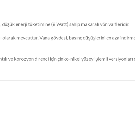
 düşük enerji tüketimine (8 Watt) sahip makaralı yön valfleridir.
ı olarak mevcuttur. Vana gövdesi, basınç düşüşlerini en aza indirm
ı ve korozyon direnci için çinko-nikel yüzey işlemli versiyonları da