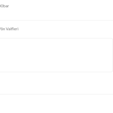
80bar
 Valfleri