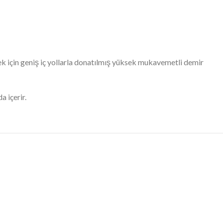
ek için geniş iç yollarla donatılmış yüksek mukavemetli demir
 içerir.