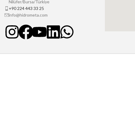
Nilüfer/Bursa/Türkiye
+90 224 443 33 25
info@hidrometa.com