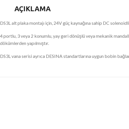
AÇIKLAMA
DS3L alt plaka montajı için, 24V güç kaynağına sahip DC solenoidli,
4 portlu, 3 veya 2 konumlu, yay geri dönüşlü veya mekanik mandall
dökümlerden yapılmıştır.
DS3L vana serisi ayrıca DESINA standartlarına uygun bobin bağlantıl