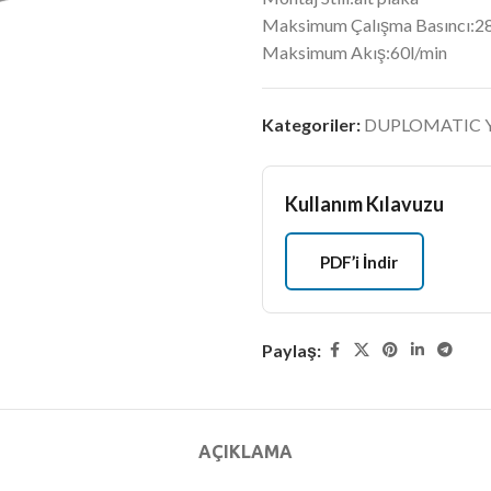
Maksimum Çalışma Basıncı:2
Maksimum Akış:60l/min
Kategoriler:
DUPLOMATIC Yön
Kullanım Kılavuzu
PDF’i İndir
Paylaş:
AÇIKLAMA