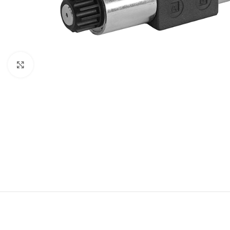
Büyütmek için tıklayın