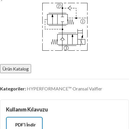
Ürün Katalog
Kategoriler:
HYPERFORMANCE™ Oransal Valfler
Kullanım Kılavuzu
PDF’i İndir