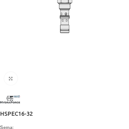
Büyütmek için tıklayın
HSPEC16-32
Şema: