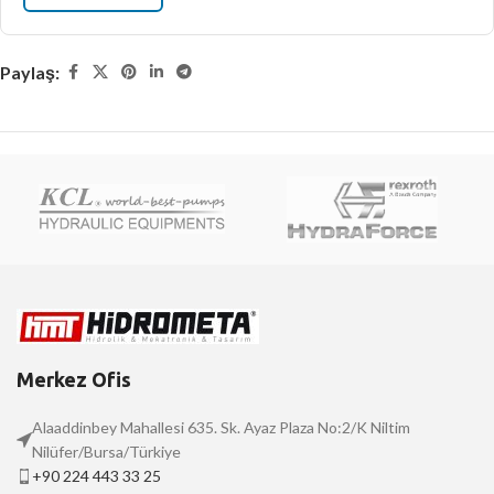
Paylaş:
Merkez Ofis
Alaaddinbey Mahallesi 635. Sk. Ayaz Plaza No:2/K Niltim
Nilüfer/Bursa/Türkiye
+90 224 443 33 25