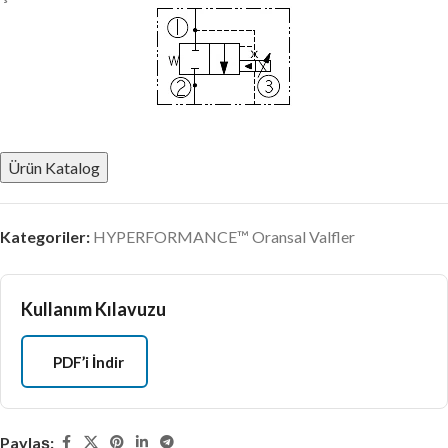
Ürün Katalog
Kategoriler:
HYPERFORMANCE™ Oransal Valfler
Kullanım Kılavuzu
PDF’i İndir
Paylaş: