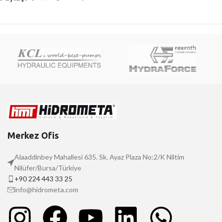
Merkez Ofis
Alaaddinbey Mahallesi 635. Sk. Ayaz Plaza No:2/K Niltim
Nilüfer/Bursa/Türkiye
+90 224 443 33 25
info@hidrometa.com