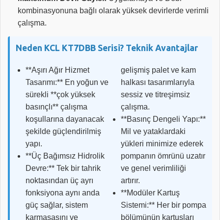
kombinasyonuna bağlı olarak yüksek devirlerde verimli
çalışma.
Neden KCL KT7DBB Serisi? Teknik Avantajlar
**Aşırı Ağır Hizmet
gelişmiş palet ve kam
Tasarımı:** En yoğun ve
halkası tasarımlarıyla
sürekli **çok yüksek
sessiz ve titreşimsiz
basınçlı** çalışma
çalışma.
koşullarına dayanacak
**Basınç Dengeli Yapı:**
şekilde güçlendirilmiş
Mil ve yataklardaki
yapı.
yükleri minimize ederek
**Üç Bağımsız Hidrolik
pompanın ömrünü uzatır
Devre:** Tek bir tahrik
ve genel verimliliği
noktasından üç ayrı
artırır.
fonksiyona aynı anda
**Modüler Kartuş
güç sağlar, sistem
Sistemi:** Her bir pompa
karmaşasını ve
bölümünün kartuşları