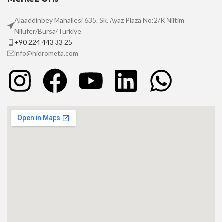
Alaaddinbey Mahallesi 635. Sk. Ayaz Plaza No:2/K Niltim
Nilüfer/Bursa/Türkiye
+90 224 443 33 25
info@hidrometa.com